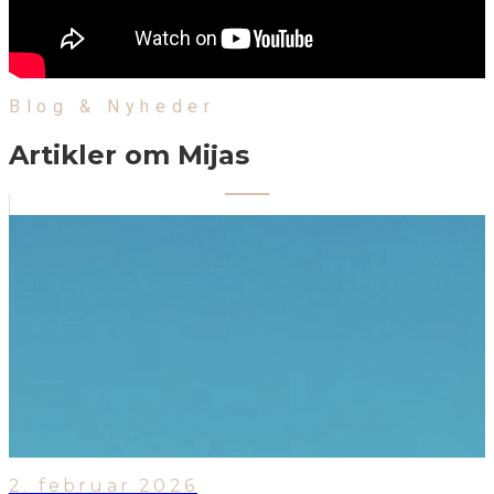
Blog & Nyheder
Artikler om Mijas
2. februar 2026