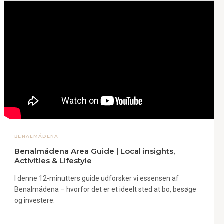
BENALMÁDENA
Benalmádena Area Guide | Local insights,
Activities & Lifestyle
I denne 12-minutters guide udforsker vi essensen af ​​
Benalmádena – hvorfor det er et ideelt sted at bo, besøge
og investere.