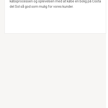
købsprocessen og oplevelsen med at købe en bolig på Costa
del Sol så god som mulig for vores kunder.