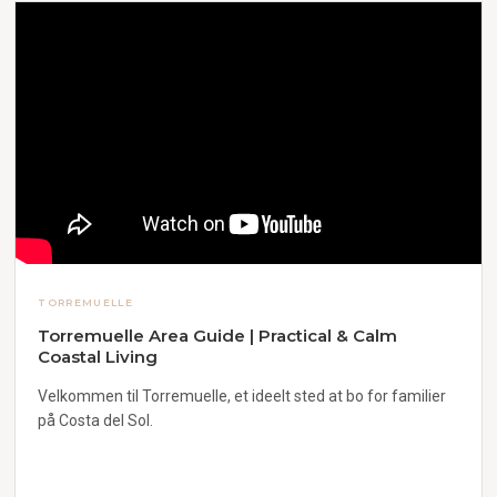
TORREMUELLE
Torremuelle Area Guide | Practical & Calm
Coastal Living
Velkommen til Torremuelle, et ideelt sted at bo for familier
på Costa del Sol.