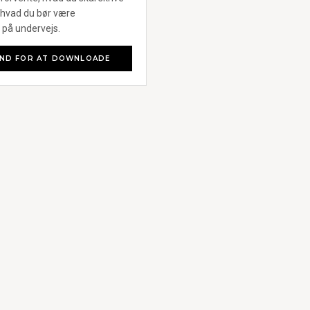
 hvad du bør være
å undervejs.
IND FOR AT DOWNLOADE