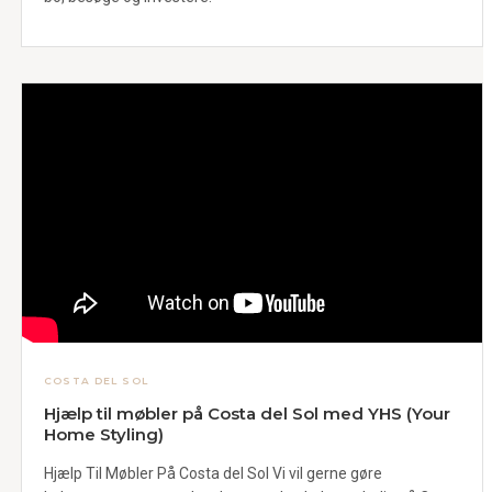
COSTA DEL SOL
Hjælp til møbler på Costa del Sol med YHS (Your
Home Styling)
Hjælp Til Møbler På Costa del Sol Vi vil gerne gøre