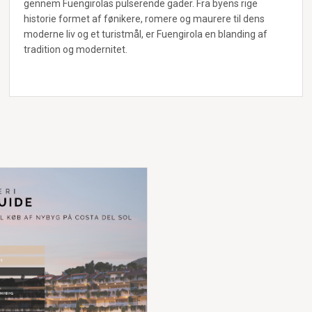
gennem Fuengirolas pulserende gader. Fra byens rige
historie formet af fønikere, romere og maurere til dens
moderne liv og et turistmål, er Fuengirola en blanding af
tradition og modernitet.