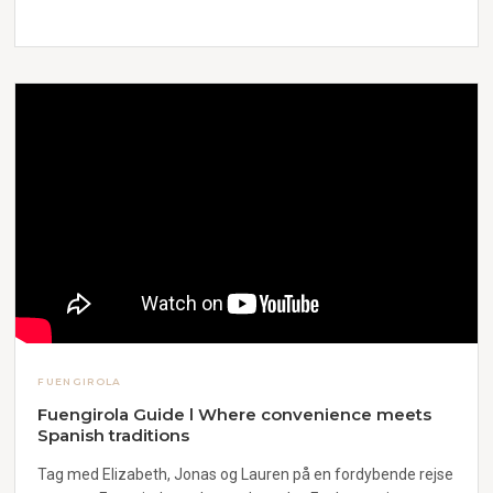
FUENGIROLA
Fuengirola Guide l Where convenience meets
Spanish traditions
Tag med Elizabeth, Jonas og Lauren på en fordybende rejse