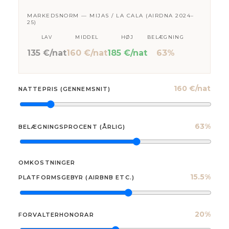
MARKEDSNORM —
MIJAS / LA CALA
(AIRDNA 2024–
25)
LAV
MIDDEL
HØJ
BELÆGNING
135 €/nat
160 €/nat
185 €/nat
63%
160 €/nat
NATTEPRIS (GENNEMSNIT)
63%
BELÆGNINGSPROCENT (ÅRLIG)
OMKOSTNINGER
15.5%
PLATFORMSGEBYR (AIRBNB ETC.)
20%
FORVALTERHONORAR