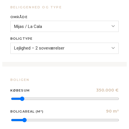
BELIGGENHED OG TYPE
OMRÅDE
BOLIGTYPE
BOLIGEN
350.000 €
KØBESUM
90 m²
BOLIGAREAL (M²)