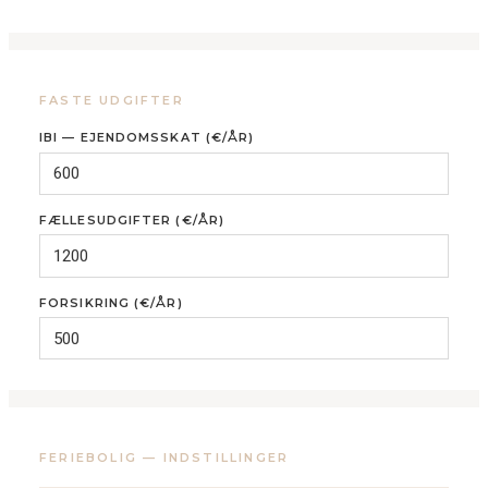
FASTE UDGIFTER
IBI — EJENDOMSSKAT (€/ÅR)
FÆLLESUDGIFTER (€/ÅR)
FORSIKRING (€/ÅR)
FERIEBOLIG — INDSTILLINGER