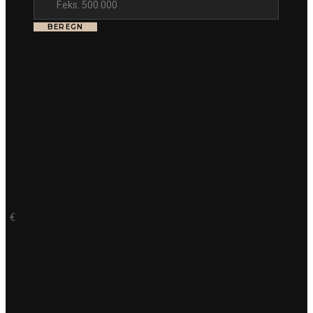
BEREGN
€