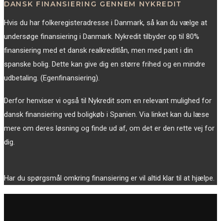
DANSK FINANSIERING GENNEM NYKREDIT
Hvis du har folkeregisteradresse i Danmark, så kan du vælge at
undersøge finansiering i Danmark. Nykredit tilbyder op til 80%
finansiering med et dansk realkreditlån, men med pant i din
spanske bolig. Dette kan give dig en større frihed og en mindre
udbetaling. (Egenfinansiering).
Derfor henviser vi også til Nykredit som en relevant mulighed for
dansk finansiering ved boligkøb i Spanien. Via linket kan du læse
mere om deres løsning og finde ud af, om det er den rette vej for
dig.
Har du spørgsmål omkring finansiering er vil altid klar til at hjælpe.