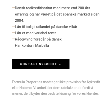
—
Dansk realkreditinstitut med mere end 200 års
erfaring, og har været på det spanske marked siden
2004.
—
Lån til bolig i udlandet på danske vilkår
—
Lån er med variabel rente
—
Rådgivning foregår på dansk
—
Har kontor i Marbella
KONTAKT NYKREDIT
→
Formula Properties modtager ikke provision fra Nykredit
eller Habeno. Vi anbefaler dem udelukkende fordi vi
mener, de tilbyder den bedste løsning for vores klienter.