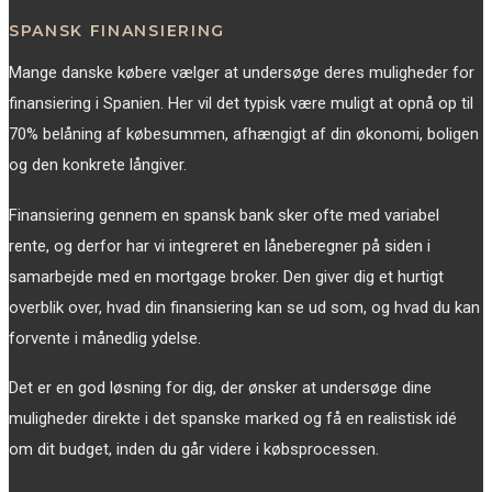
SPANSK FINANSIERING
Mange danske købere vælger at undersøge deres muligheder for
finansiering i Spanien. Her vil det typisk være muligt at opnå op til
70% belåning af købesummen, afhængigt af din økonomi, boligen
og den konkrete långiver.
Finansiering gennem en spansk bank sker ofte med variabel
rente, og derfor har vi integreret en låneberegner på siden i
samarbejde med en mortgage broker. Den giver dig et hurtigt
overblik over, hvad din finansiering kan se ud som, og hvad du kan
forvente i månedlig ydelse.
Det er en god løsning for dig, der ønsker at undersøge dine
muligheder direkte i det spanske marked og få en realistisk idé
om dit budget, inden du går videre i købsprocessen.