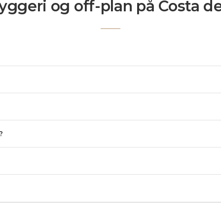
ggeri og off-plan på Costa de
?