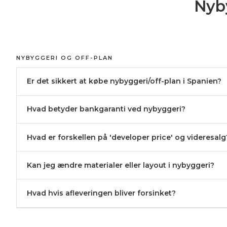
Nyby
NYBYGGERI OG OFF-PLAN
Er det sikkert at købe nybyggeri/off-plan i Spanien?
Hvad betyder bankgaranti ved nybyggeri?
Hvad er forskellen på 'developer price' og videresalg
Kan jeg ændre materialer eller layout i nybyggeri?
Hvad hvis afleveringen bliver forsinket?