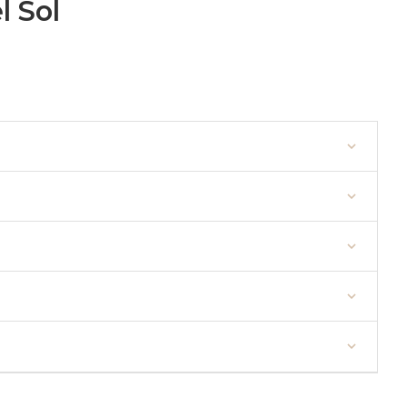
l Sol