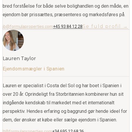
bred forståelse for både selve bolighandlen og den måde, en
ejendom bør prissættes, præsenteres og markedsføres på.
Se fuld profil →
jb@formulaproperties.com
+45 93 84 12 28
Lauren Taylor
Ejendomsmægler i Spanien
Lauren er specialist i Costa del Sol og har boet i Spanien i
over 20 år. Oprindeligt fra Storbritannien kombinerer hun sit
indgående kendskab til markedet med et internationalt
perspektiv. Hendes erfaring og baggrund gør hende ideel for
dem, der ønsker at købe eller sælge ejendom i Spanien.
lt@formulaproperties.com
+34 695 12 68 36