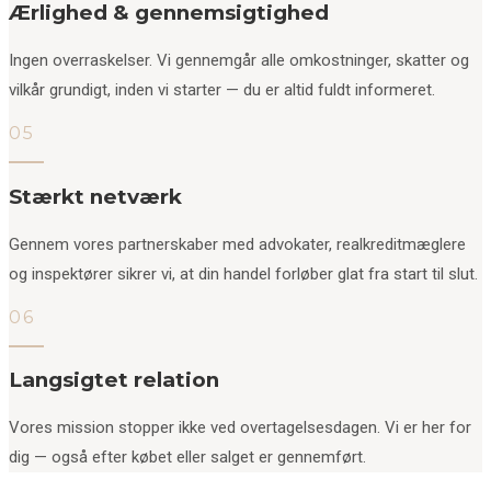
Ærlighed & gennemsigtighed
Ingen overraskelser. Vi gennemgår alle omkostninger, skatter og
vilkår grundigt, inden vi starter — du er altid fuldt informeret.
05
Stærkt netværk
Gennem vores partnerskaber med advokater, realkreditmæglere
og inspektører sikrer vi, at din handel forløber glat fra start til slut.
06
Langsigtet relation
Vores mission stopper ikke ved overtagelsesdagen. Vi er her for
dig — også efter købet eller salget er gennemført.