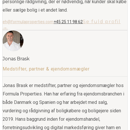
personlige rådgivning, der er nødvendig, når kunder skal købe
eller sælge bolig i et andet land.
Se fuld profil
eh@formulaproperties.com
+45 25 11 98 62
→
Jonas Brask
Medstifter, partner & ejendomsmægler
Jonas Brask er medstifter, partner og ejendomsmægler hos
Formula Properties. Han har erfaring fra ejendomsbranchen i
både Danmark og Spanien og har arbejdet med salg,
vurdering og rådgivning af boligkøbere og boligejere siden
2019. Hans baggrund inden for ejendomshandel,
forretningsudvikling og digital markedsføring giver ham en