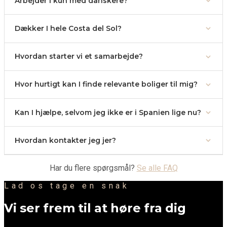
Arbejder I kun med danskere?
Dækker I hele Costa del Sol?
Hvordan starter vi et samarbejde?
Hvor hurtigt kan I finde relevante boliger til mig?
Kan I hjælpe, selvom jeg ikke er i Spanien lige nu?
Hvordan kontakter jeg jer?
Har du flere spørgsmål?
Se alle FAQ
Lad os tage en snak
Vi ser frem til at høre fra dig