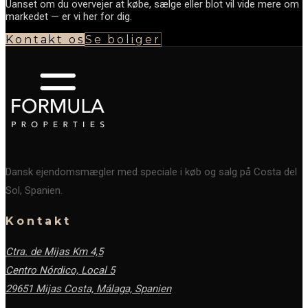
Uanset om du overvejer at købe, sælge eller blot vil vide mere om
markedet — er vi her for dig.
Kontakt os
Se boliger
Dansk ejendomsmægler med speciale i køb og salg på Costa del
Sol, Spanien.
Kontakt
Ctra. de Mijas Km 4,5
Centro Nórdico, Local 5
29651 Mijas Costa, Málaga,
Spanien