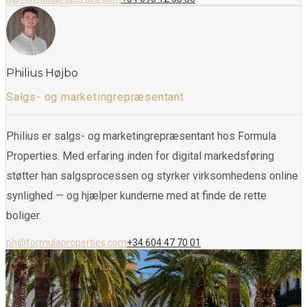
Philius Højbo
Salgs- og marketingrepræsentant
Philius er salgs- og marketingrepræsentant hos Formula
Properties. Med erfaring inden for digital markedsføring
støtter han salgsprocessen og styrker virksomhedens online
synlighed — og hjælper kunderne med at finde de rette
boliger.
ph@formulaproperties.com
+34 604 47 70 01