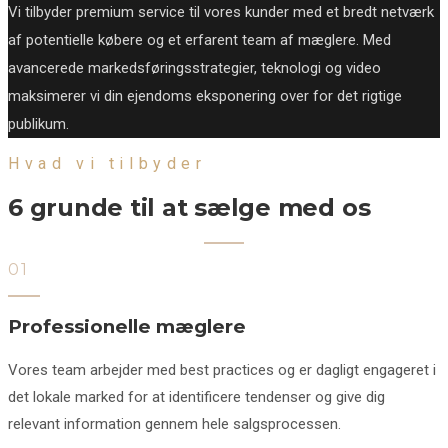
Vi tilbyder premium service til vores kunder med et bredt netværk
af potentielle købere og et erfarent team af mæglere. Med
avancerede markedsføringsstrategier, teknologi og video
maksimerer vi din ejendoms eksponering over for det rigtige
publikum.
Hvad vi tilbyder
6 grunde til at sælge med os
01
Professionelle mæglere
Vores team arbejder med best practices og er dagligt engageret i
det lokale marked for at identificere tendenser og give dig
relevant information gennem hele salgsprocessen.