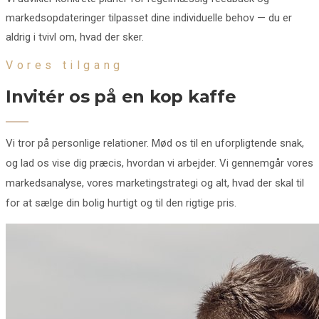
markedsopdateringer tilpasset dine individuelle behov — du er
aldrig i tvivl om, hvad der sker.
Vores tilgang
Invitér os på en kop kaffe
Vi tror på personlige relationer. Mød os til en uforpligtende snak,
og lad os vise dig præcis, hvordan vi arbejder. Vi gennemgår vores
markedsanalyse, vores marketingstrategi og alt, hvad der skal til
for at sælge din bolig hurtigt og til den rigtige pris.
Vores reach
Marketing og global eksponering
Vi kombinerer professionel fotografi, videoproduktion og