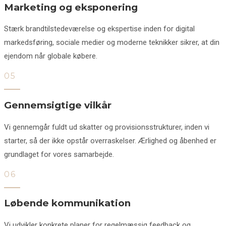
Marketing og eksponering
Stærk brandtilstedeværelse og ekspertise inden for digital
markedsføring, sociale medier og moderne teknikker sikrer, at din
ejendom når globale købere.
05
Gennemsigtige vilkår
Vi gennemgår fuldt ud skatter og provisionsstrukturer, inden vi
starter, så der ikke opstår overraskelser. Ærlighed og åbenhed er
grundlaget for vores samarbejde.
06
Løbende kommunikation
Vi udvikler konkrete planer for regelmæssig feedback og