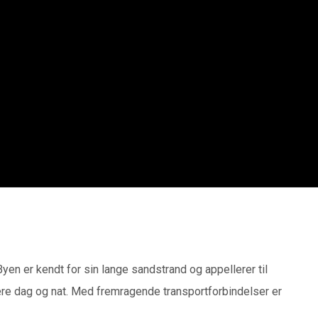
en er kendt for sin lange sandstrand og appellerer til
fære dag og nat. Med fremragende transportforbindelser er