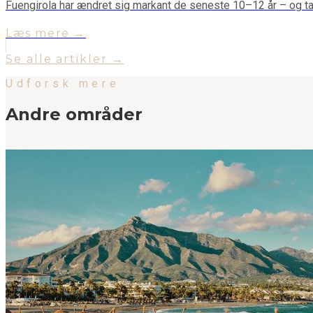
Fuengirola har ændret sig markant de seneste 10–12 år – og tal
Læs mere →
Se alle artikler →
Udforsk mere
Andre områder