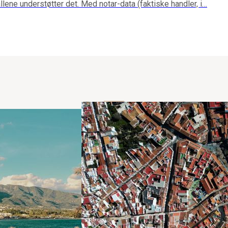
lene understøtter det. Med notar-data (faktiske handler, i…