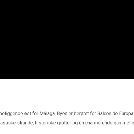
, beliggende øst for Málaga. Byen er berømt for Balcón de Eur
ntastiske strande, historiske grotter og en charmerende gammel b