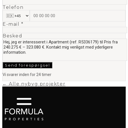
Telefon
E-mail *
Besked
Send forespørgsel
Vi svarer inden for 24 timer
← Alle nybyg projekter