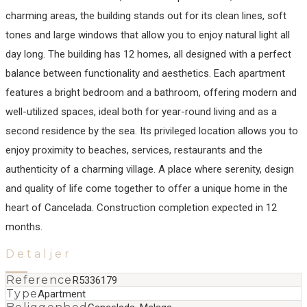
charming areas, the building stands out for its clean lines, soft
tones and large windows that allow you to enjoy natural light all
day long. The building has 12 homes, all designed with a perfect
balance between functionality and aesthetics. Each apartment
features a bright bedroom and a bathroom, offering modern and
well-utilized spaces, ideal both for year-round living and as a
second residence by the sea. Its privileged location allows you to
enjoy proximity to beaches, services, restaurants and the
authenticity ‌of ‌a ‌charming ‌village. A ‌place where ‌serenity, ‌design
and ‌quality of life ‌come ‌together ‌to offer ‌a ‌unique ‌home in ‌the
heart of ‌Cancelada. Construction ‌completion ‌expected ‌in ‌12
‌months.
Detaljer
Reference
R5336179
Type
Apartment