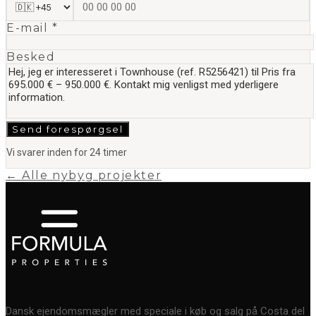
E-mail *
Besked
Send forespørgsel
Vi svarer inden for 24 timer
← Alle nybyg projekter
Dansk ejendomsmægler med speciale i køb og salg på Costa del