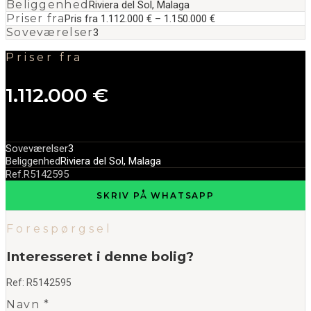
Beliggenhed
Riviera del Sol, Malaga
Priser fra
Pris fra 1.112.000 € – 1.150.000 €
Soveværelser
3
Priser fra
1.112.000 €
Soveværelser
3
Beliggenhed
Riviera del Sol, Malaga
Ref.
R5142595
SKRIV PÅ WHATSAPP
Forespørgsel
Interesseret i denne bolig?
Ref:
R5142595
Navn *