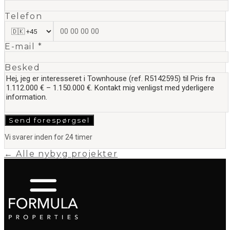
Telefon
E-mail *
Besked
Send forespørgsel
Vi svarer inden for 24 timer
← Alle nybyg projekter