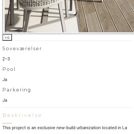
+
4
Soveværelser
2–3
Pool
Ja
Parkering
Ja
Beskrivelse
This project is an exclusive new-build urbanization located in La