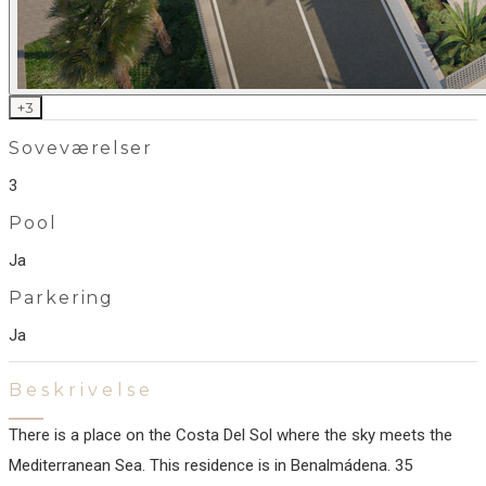
+
3
Soveværelser
3
Pool
Ja
Parkering
Ja
Beskrivelse
There is a place on the Costa Del Sol where the sky meets the
Mediterranean Sea. This residence is in Benalmádena. 35