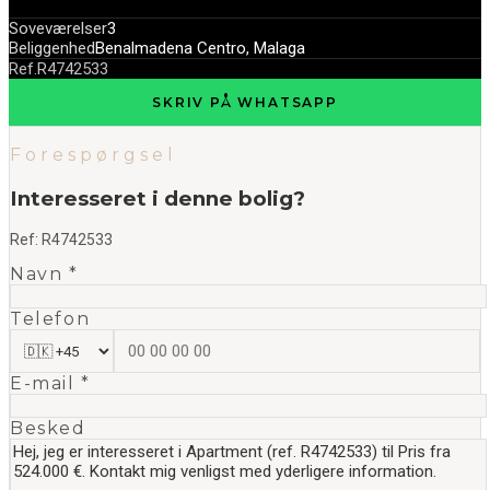
Soveværelser
3
Beliggenhed
Benalmadena Centro, Malaga
Ref.
R4742533
SKRIV PÅ WHATSAPP
Forespørgsel
Interesseret i denne bolig?
Ref:
R4742533
Navn *
Telefon
E-mail *
Besked