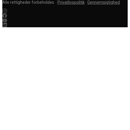
Alle rettigheder forbeholdes.
·
Privatlivspolitik
·
Gennemsigtighed