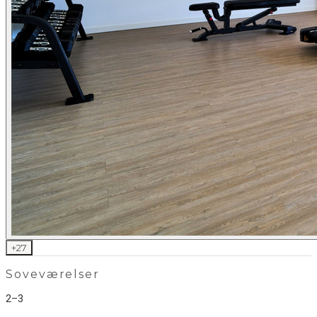
+
27
Soveværelser
2–3