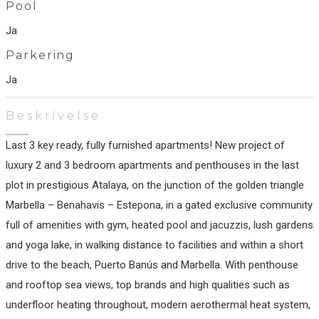
Pool
Ja
Parkering
Ja
Beskrivelse
Last 3 key ready, fully furnished apartments! New project of
luxury 2 and 3 bedroom apartments and penthouses in the last
plot in prestigious Atalaya, on the junction of the golden triangle
Marbella – Benahavis – Estepona, in a gated exclusive community
full of amenities with gym, heated pool and jacuzzis, lush gardens
and yoga lake, in walking distance to facilities and within a short
drive to the beach, Puerto Banús and Marbella. With penthouse
and rooftop sea views, top brands and high qualities such as
underfloor heating throughout, modern aerothermal heat system,