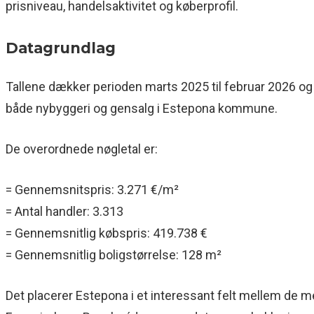
prisniveau, handelsaktivitet og køberprofil.
Datagrundlag
Tallene dækker perioden marts 2025 til februar 2026 og 
både nybyggeri og gensalg i Estepona kommune.
De overordnede nøgletal er:
= Gennemsnitspris: 3.271 €/m²
= Antal handler: 3.313
= Gennemsnitlig købspris: 419.738 €
= Gennemsnitlig boligstørrelse: 128 m²
Det placerer Estepona i et interessant felt mellem de