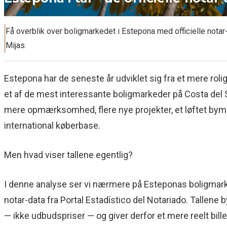
Få overblik over boligmarkedet i Estepona med officielle notar
Mijas.
Estepona har de seneste år udviklet sig fra et mere roligt
et af de mest interessante boligmarkeder på Costa del 
mere opmærksomhed, flere nye projekter, et løftet bym
international køberbase.
Men hvad viser tallene egentlig?
I denne analyse ser vi nærmere på Esteponas boligmarke
notar-data fra Portal Estadístico del Notariado. Tallene 
— ikke udbudspriser — og giver derfor et mere reelt bill