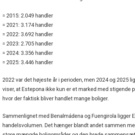
= 2015: 2.049 handler
= 2021: 3.174 handler
= 2022: 3.692 handler
= 2023: 2.705 handler
= 2024: 3.356 handler
= 2025: 3.446 handler
2022 var det højeste år i perioden, men 2024 og 2025 li
viser, at Estepona ikke kun er et marked med stigende p
hvor der faktisk bliver handlet mange boliger.
Sammenlignet med Benalmádena og Fuengirola ligger E
handelsvolumen. Det hænger blandt andet sammen me
store mængde boligområder og den brede sammensætnin