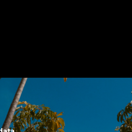
-data