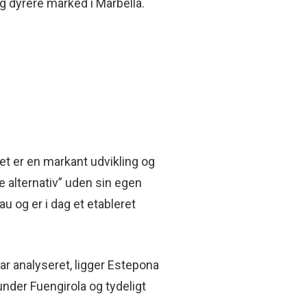
 dyrere marked i Marbella.
Det er en markant udvikling og
e alternativ” uden sin egen
au og er i dag et etableret
r analyseret, ligger Estepona
under Fuengirola og tydeligt