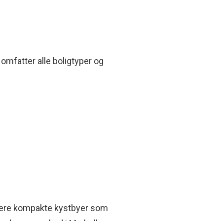
omfatter alle boligtyper og
 mere kompakte kystbyer som