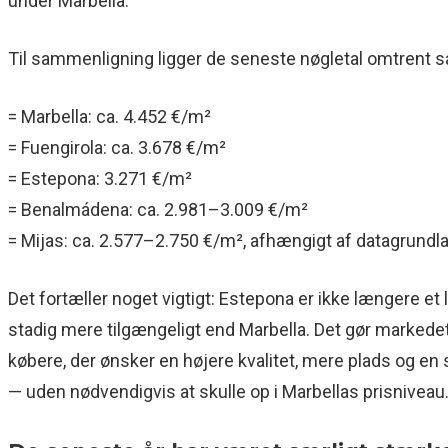
under Marbella.
Til sammenligning ligger de seneste nøgletal omtrent s
= Marbella: ca. 4.452 €/m²
= Fuengirola: ca. 3.678 €/m²
= Estepona: 3.271 €/m²
= Benalmádena: ca. 2.981–3.009 €/m²
= Mijas: ca. 2.577–2.750 €/m², afhængigt af datagrundla
Det fortæller noget vigtigt: Estepona er ikke længere et
stadig mere tilgængeligt end Marbella. Det gør markedet
købere, der ønsker en højere kvalitet, mere plads og en
— uden nødvendigvis at skulle op i Marbellas prisniveau