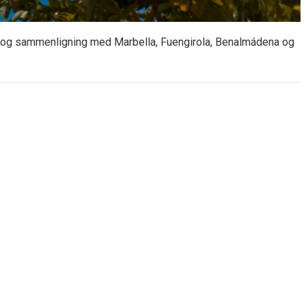
salg og sammenligning med Marbella, Fuengirola, Benalmádena og