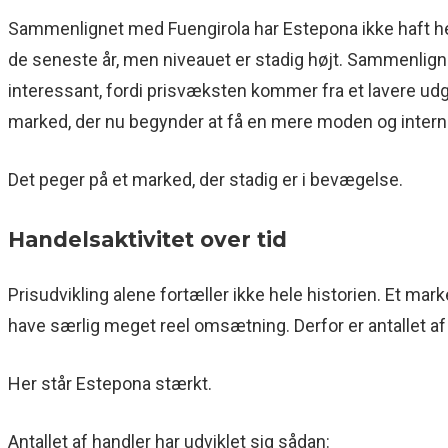
Sammenlignet med Fuengirola har Estepona ikke haft h
de seneste år, men niveauet er stadig højt. Sammenlig
interessant, fordi prisvæksten kommer fra et lavere ud
marked, der nu begynder at få en mere moden og internat
Det peger på et marked, der stadig er i bevægelse.
Handelsaktivitet over tid
Prisudvikling alene fortæller ikke hele historien. Et mark
have særlig meget reel omsætning. Derfor er antallet af 
Her står Estepona stærkt.
Antallet af handler har udviklet sig sådan: