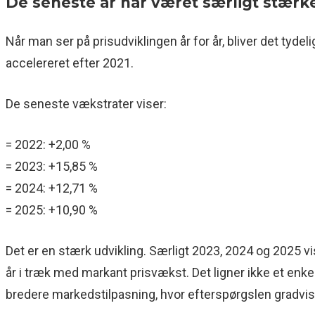
De seneste år har været særligt stærk
Når man ser på prisudviklingen år for år, bliver det tydel
accelereret efter 2021.
De seneste vækstrater viser:
= 2022: +2,00 %
= 2023: +15,85 %
= 2024: +12,71 %
= 2025: +10,90 %
Det er en stærk udvikling. Særligt 2023, 2024 og 2025 vis
år i træk med markant prisvækst. Det ligner ikke et enk
bredere markedstilpasning, hvor efterspørgslen gradvist 