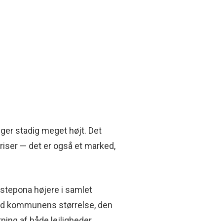
gger stadig meget højt. Det
riser — det er også et marked,
stepona højere i samlet
d kommunens størrelse, den
g af både lejligheder,