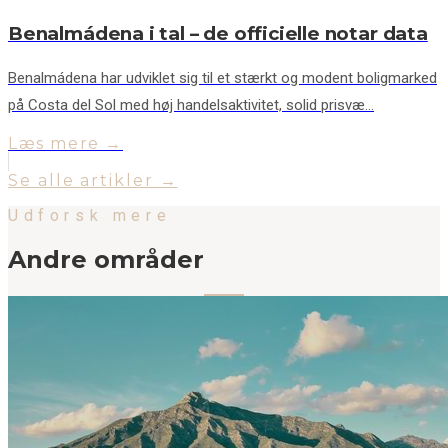
Benalmádena i tal – de officielle notar data
Benalmádena har udviklet sig til et stærkt og modent boligmarked
på Costa del Sol med høj handelsaktivitet, solid prisvæ…
Læs mere →
Se alle artikler →
Udforsk mere
Andre områder