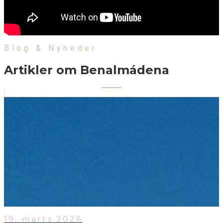
Blog & Nyheder
Artikler om Benalmádena
19. marts 2026