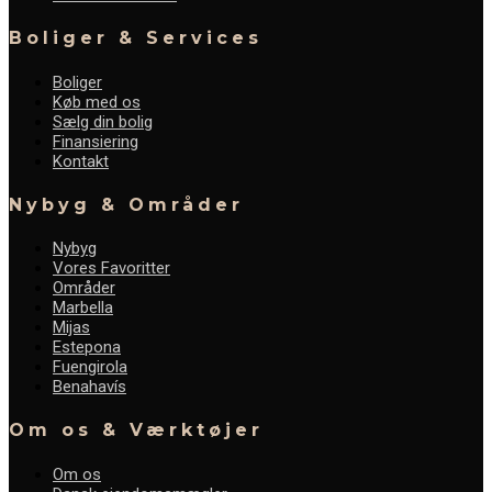
Boliger & Services
Boliger
Køb med os
Sælg din bolig
Finansiering
Kontakt
Nybyg & Områder
Nybyg
Vores Favoritter
Områder
Marbella
Mijas
Estepona
Fuengirola
Benahavís
Om os & Værktøjer
Om os